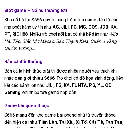
Slot game – Nổ hũ thưởng lớn
Kho nổ hũ tại S666 quy tụ hàng trăm tựa game đến từ các
nhà phát hành uy tín như
AG, JILI, FG, MG, CQ9, JDB, KA,
PT, RICH88
. Nhiều trò chơi nổi bật có thể kể đến như
Wild
Hải Tặc, Giấc Mơ Macao, Bảo Thạch Kala, Quân J Vàng,
Quyền Vương…
Bắn cá đổi thưởng
Bắn cá là hình thức giải trí được nhiều người yêu thích khi
nhắc đến
giới thiệu S666
. Trò chơi có đồ họa sinh động, liên
kết các sảnh lớn như
JILI, FG, KA, FUNTA, PS, YL, OD
Gaming
với nhiều tựa game hấp dẫn.
Game bài quen thuộc
S666 mang đến kho game bài phong phú từ truyền thống
đến hiện đại như
Tiến Lên, Tài Xỉu, Xì Tố, Cát Tê, Fan Tan,