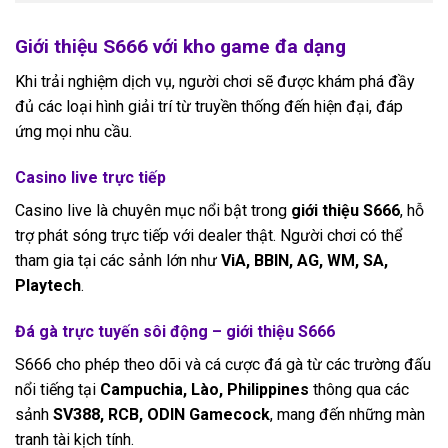
Giới thiệu S666 với kho game đa dạng
Khi trải nghiệm dịch vụ, người chơi sẽ được khám phá đầy
đủ các loại hình giải trí từ truyền thống đến hiện đại, đáp
ứng mọi nhu cầu.
Casino live trực tiếp
Casino live là chuyên mục nổi bật trong
giới thiệu S666
, hỗ
trợ phát sóng trực tiếp với dealer thật. Người chơi có thể
tham gia tại các sảnh lớn như
ViA, BBIN, AG, WM, SA,
Playtech
.
Đá gà trực tuyến sôi động – giới thiệu S666
S666 cho phép theo dõi và cá cược đá gà từ các trường đấu
nổi tiếng tại
Campuchia, Lào, Philippines
thông qua các
sảnh
SV388, RCB, ODIN Gamecock
, mang đến những màn
tranh tài kịch tính.