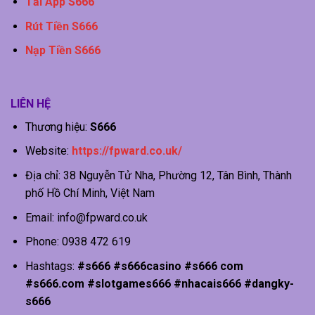
Tải App S666
Rút Tiền S666
Nạp Tiền S666
LIÊN HỆ
Thương hiệu:
S666
Website:
https://fpward.co.uk/
Địa chỉ: 38 Nguyễn Tử Nha, Phường 12, Tân Bình, Thành
phố Hồ Chí Minh, Việt Nam
Email: info@fpward.co.uk
Phone: 0938 472 619
Hashtags:
#s666 #s666casino #s666 com
#s666.com #slotgames666 #nhacais666 #dangky­
s666